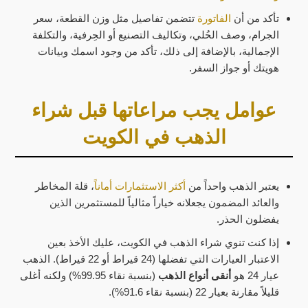
تأكد من أن
الفاتورة
تتضمن تفاصيل مثل وزن القطعة، سعر
الجرام، وصف الحُلي، وتكاليف التصنيع أو الحِرفية، والتكلفة
الإجمالية، بالإضافة إلى ذلك، تأكد من وجود اسمك وبيانات
هويتك أو جواز السفر.
عوامل يجب مراعاتها قبل شراء
الذهب في الكويت
يعتبر الذهب واحداً من
أكثر الاستثمارات أماناً
، قلة المخاطر
والعائد المضمون يجعلانه خياراً مثالياً للمستثمرين الذين
يفضلون الحذر.
إذا كنت تنوي شراء الذهب في الكويت، عليك الأخذ بعين
الاعتبار العيارات التي تفضلها (24 قيراط أو 22 قيراط). الذهب
عيار 24 هو
أنقى أنواع الذهب
(بنسبة نقاء 99.95%) ولكنه أغلى
قليلاً مقارنة بعيار 22 (بنسبة نقاء 91.6%).