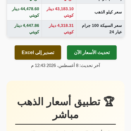
43,183.10 دينار
44,478.60 دينار
سعر كيلو الذهب
كويتي
كويتي
سعر السبيكة 100 جرام
4,318.31 دينار
4,447.86 دينار
عيار 24
كويتي
كويتي
تحديث الأسعار الآن
تصدير إلى Excel
آخر تحديث: 8 أغسطس، 2026 12:43 م
🏆 تطبيق أسعار الذهب
مباشر