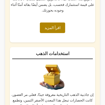
على قيمة استثمارك فحسب، بل يضمن أيضًا بقائه آمنًا أثناء
وجوده بحوزتك.
اقرأ المزيد
استخدامات الذهب
إن جاذبية الذهب التاريخية معروفة جيدًا. فعلى مر العصور،
كانت الحضارات تبجل هذا المعدن الأصفر الثمين، وتطمع