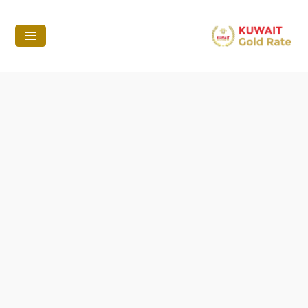
تخطى
إلى
المحتوى