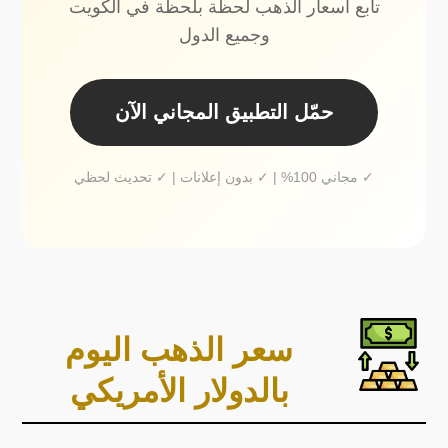
تابع أسعار الذهب لحظة بلحظة في الكويت
وجميع الدول
حمّل التطبيق المجاني الآن
✓ مجاني 100% | ✓ بدون إعلانات | ✓ تحديث لحظي
سعر الذهب اليوم
بالدولار الأمريكي