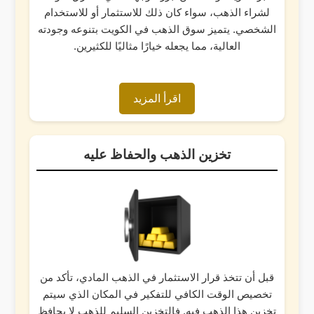
لشراء الذهب، سواء كان ذلك للاستثمار أو للاستخدام
الشخصي. يتميز سوق الذهب في الكويت بتنوعه وجودته
العالية، مما يجعله خيارًا مثاليًا للكثيرين.
اقرأ المزيد
تخزين الذهب والحفاظ عليه
قبل أن تتخذ قرار الاستثمار في الذهب المادي، تأكد من
تخصيص الوقت الكافي للتفكير في المكان الذي سيتم
تخزين هذا الذهب فيه. فالتخزين السليم للذهب لا يحافظ