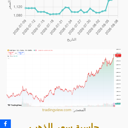
المصدر:
tradingview.com
حاسبة سعر الذهب