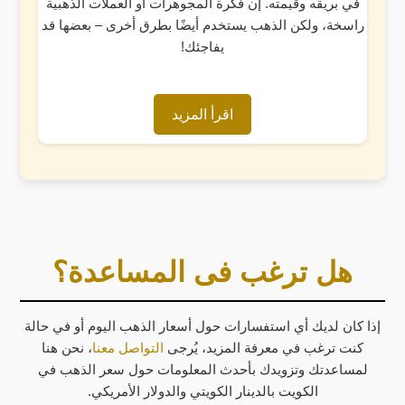
في بريقه وقيمته. إن فكرة المجوهرات أو العملات الذهبية
راسخة، ولكن الذهب يستخدم أيضًا بطرق أخرى – بعضها قد
يفاجئك!
اقرأ المزيد
هل ترغب فى المساعدة؟
إذا كان لديك أي استفسارات حول أسعار الذهب اليوم أو في حالة
كنت ترغب في معرفة المزيد، يُرجى
التواصل معنا
، نحن هنا
لمساعدتك وتزويدك بأحدث المعلومات حول سعر الذهب في
الكويت بالدينار الكويتي والدولار الأمريكي.