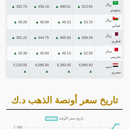
ريال
▲
▲
▲
▲
392.74
458.19
480.01
523.65
سعودي
ريال
▲
▲
▲
▲
40.28
46.99
49.23
53.70
عماني
ريال
▲
▲
▲
▲
381.22
444.75
465.93
508.29
قطري
دينار
▲
▲
▲
▲
39.38
45.94
48.13
52.50
بحريني
5,220.00
6,090.00
6,380.00
6,960.00
جنيه
▲
▲
▲
▲
مصري
تاريخ سعر أونصة الذهب د.ك