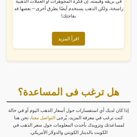
في بريقه وقيمته. إن فكرة المجوهرات أو العملات الذهبية
راسخة، ولكن الذهب يستخدم أيضًا بطرق أخرى – بعضها قد
يفاجئك!
اقرأ المزيد
هل ترغب فى المساعدة؟
إذا كان لديك أي استفسارات حول أسعار الذهب اليوم أو في حالة
كنت ترغب في معرفة المزيد، يُرجى
التواصل معنا
، نحن هنا
لمساعدتك وتزويدك بأحدث المعلومات حول سعر الذهب في
الكويت بالدينار الكويتي والدولار الأمريكي.