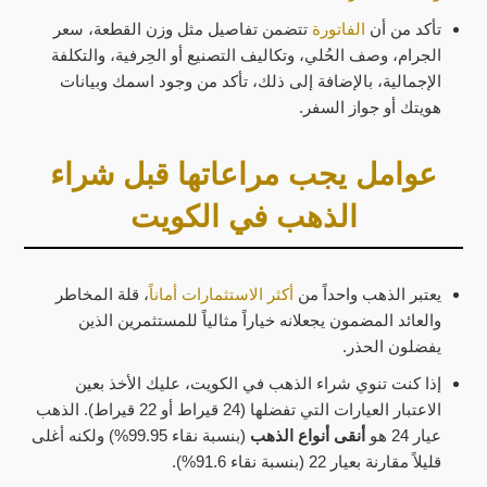
تأكد من أن
الفاتورة
تتضمن تفاصيل مثل وزن القطعة، سعر
الجرام، وصف الحُلي، وتكاليف التصنيع أو الحِرفية، والتكلفة
الإجمالية، بالإضافة إلى ذلك، تأكد من وجود اسمك وبيانات
هويتك أو جواز السفر.
عوامل يجب مراعاتها قبل شراء
الذهب في الكويت
يعتبر الذهب واحداً من
أكثر الاستثمارات أماناً
، قلة المخاطر
والعائد المضمون يجعلانه خياراً مثالياً للمستثمرين الذين
يفضلون الحذر.
إذا كنت تنوي شراء الذهب في الكويت، عليك الأخذ بعين
الاعتبار العيارات التي تفضلها (24 قيراط أو 22 قيراط). الذهب
عيار 24 هو
أنقى أنواع الذهب
(بنسبة نقاء 99.95%) ولكنه أغلى
قليلاً مقارنة بعيار 22 (بنسبة نقاء 91.6%).