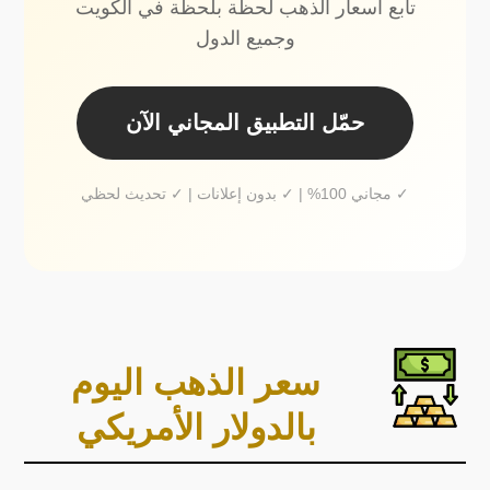
تابع أسعار الذهب لحظة بلحظة في الكويت
وجميع الدول
حمّل التطبيق المجاني الآن
✓ مجاني 100% | ✓ بدون إعلانات | ✓ تحديث لحظي
سعر الذهب اليوم
بالدولار الأمريكي