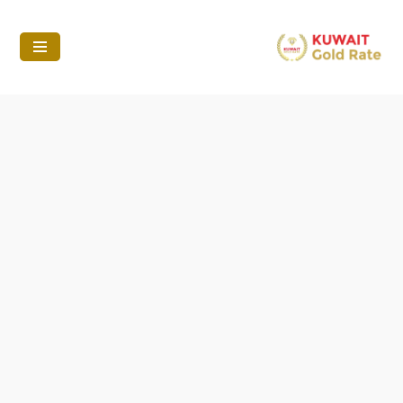
تخطى
إلى
المحتوى