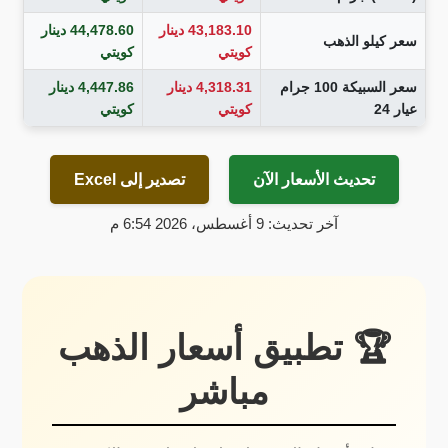
43,183.10 دينار
44,478.60 دينار
سعر كيلو الذهب
كويتي
كويتي
سعر السبيكة 100 جرام
4,318.31 دينار
4,447.86 دينار
عيار 24
كويتي
كويتي
تحديث الأسعار الآن
تصدير إلى Excel
آخر تحديث: 9 أغسطس، 2026 6:54 م
🏆 تطبيق أسعار الذهب
مباشر