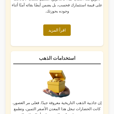
على قيمة استثمارك فحسب، بل يضمن أيضًا بقائه آمنًا أثناء
وجوده بحوزتك.
اقرأ المزيد
استخدامات الذهب
إن جاذبية الذهب التاريخية معروفة جيدًا. فعلى مر العصور،
كانت الحضارات تبجل هذا المعدن الأصفر الثمين، وتطمع