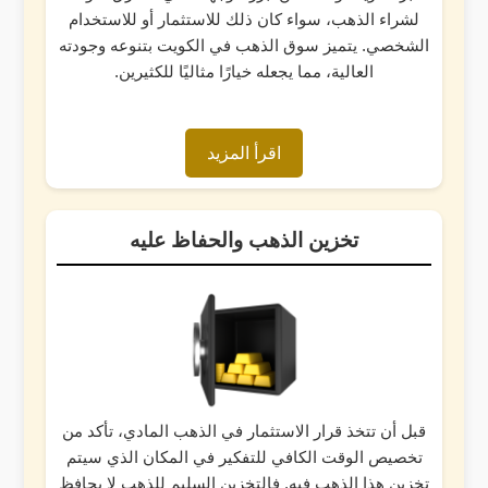
لشراء الذهب، سواء كان ذلك للاستثمار أو للاستخدام
الشخصي. يتميز سوق الذهب في الكويت بتنوعه وجودته
العالية، مما يجعله خيارًا مثاليًا للكثيرين.
اقرأ المزيد
تخزين الذهب والحفاظ عليه
قبل أن تتخذ قرار الاستثمار في الذهب المادي، تأكد من
تخصيص الوقت الكافي للتفكير في المكان الذي سيتم
تخزين هذا الذهب فيه. فالتخزين السليم للذهب لا يحافظ