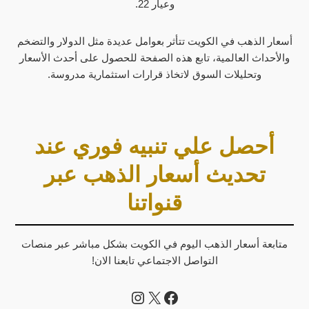
وعيار 22.
أسعار الذهب في الكويت تتأثر بعوامل عديدة مثل الدولار والتضخم
والأحداث العالمية، تابع هذه الصفحة للحصول على أحدث الأسعار
وتحليلات السوق لاتخاذ قرارات استثمارية مدروسة.
أحصل علي تنبيه فوري عند
تحديث أسعار الذهب عبر
قنواتنا
متابعة أسعار الذهب اليوم في الكويت بشكل مباشر عبر منصات
التواصل الاجتماعي تابعنا الان!